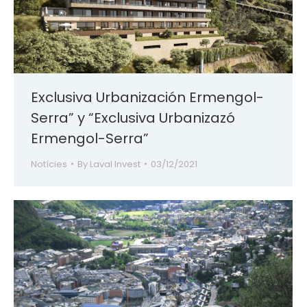
Exclusiva Urbanización Ermengol-
Serra” y “Exclusiva Urbanizazó
Ermengol-Serra”
Notícies
By
Laval Invest
03/12/2021