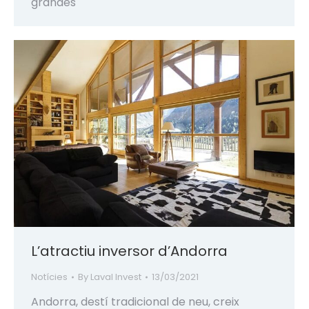
grandes
L’atractiu inversor d’Andorra
Notícies
By
Laval Invest
13/03/2021
Andorra, destí tradicional de neu, creix