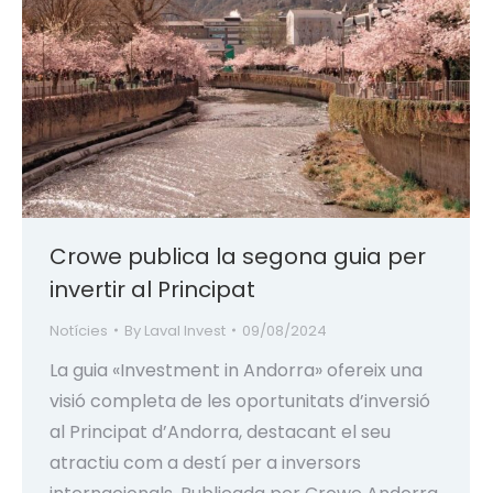
Crowe publica la segona guia per
invertir al Principat
Notícies
By
Laval Invest
09/08/2024
La guia «Investment in Andorra» ofereix una
visió completa de les oportunitats d’inversió
al Principat d’Andorra, destacant el seu
atractiu com a destí per a inversors