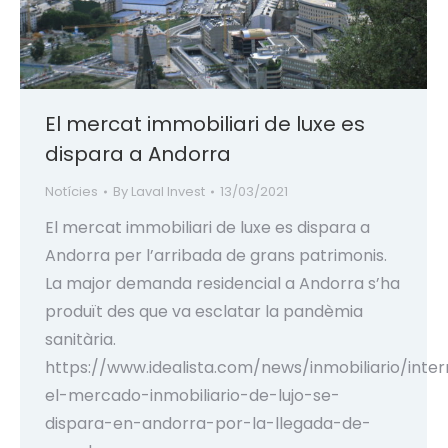
El mercat immobiliari de luxe es
dispara a Andorra
Notícies
By
Laval Invest
13/03/2021
El mercat immobiliari de luxe es dispara a
Andorra per l’arribada de grans patrimonis.
La major demanda residencial a Andorra s’ha
produït des que va esclatar la pandèmia
sanitària.
https://www.idealista.com/news/inmobiliario/inte
el-mercado-inmobiliario-de-lujo-se-
dispara-en-andorra-por-la-llegada-de-