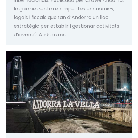
internacionals. Publicada per Crowe Andorra,
la guia se centra en aspectes econòmics,
legals i fiscals que fan d’Andorra un lloc
estratègic per establir i gestionar activitats
d’inversió. Andorra es…