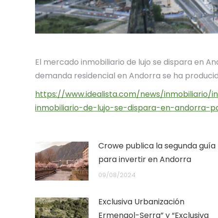
El mercado inmobiliario de lujo se dispara en A
demanda residencial en Andorra se ha producido
https://www.idealista.com/news/inmobiliario/
inmobiliario-de-lujo-se-dispara-en-andorra-p
Crowe publica la segunda guía
para invertir en Andorra
09/08/2024
Exclusiva Urbanización
Ermengol-Serra” y “Exclusiva