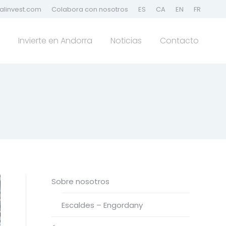
alinvest.com
Colabora con nosotros
ES
CA
EN
FR
Invierte en Andorra
Noticias
Contacto
Sobre nosotros
Escaldes – Engordany