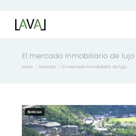
El mercado inmobiliario de luj
Estás aquí:
Inicio
Noticias
El mercado inmobiliario de lujo…
Noticias