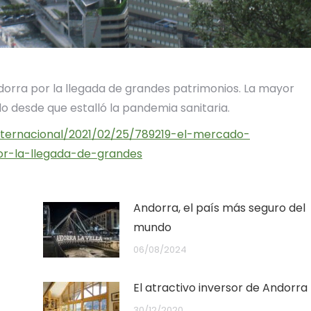
ndorra por la llegada de grandes patrimonios. La mayor
 desde que estalló la pandemia sanitaria.
internacional/2021/02/25/789219-el-mercado-
or-la-llegada-de-grandes
Andorra, el país más seguro del
mundo
06/08/2024
El atractivo inversor de Andorra
30/12/2020