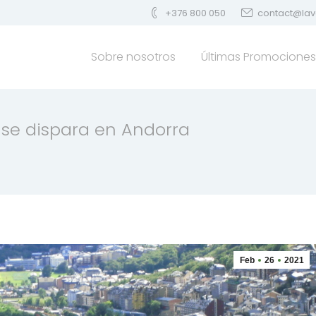
+376 800 050
contact@lav
Sobre nosotros
Últimas Promociones
o se dispara en Andorra
Feb
26
2021