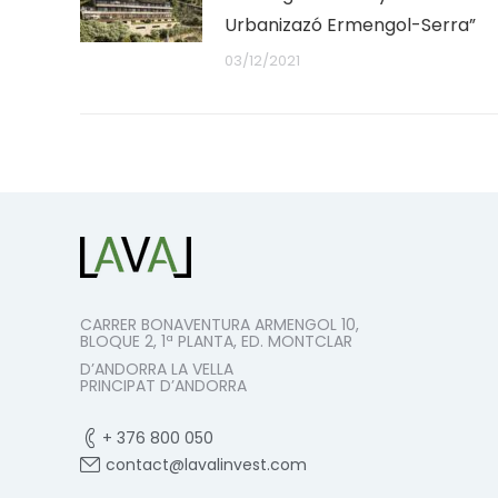
Urbanizazó Ermengol-Serra”
03/12/2021
CARRER BONAVENTURA ARMENGOL 10,
BLOQUE 2, 1ª PLANTA, ED. MONTCLAR
D’ANDORRA LA VELLA
PRINCIPAT D’ANDORRA
+ 376 800 050
contact@lavalinvest.com