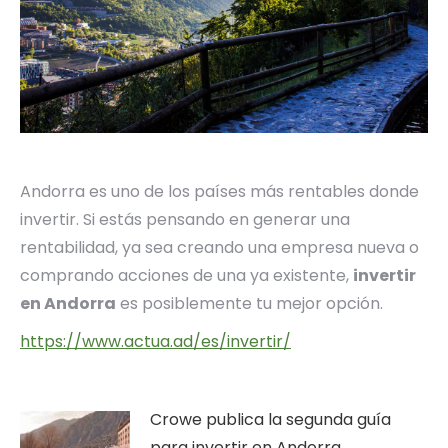
Andorra es uno de los países más rentables donde
invertir. Si estás pensando en generar una
rentabilidad, ya sea creando una empresa nueva o
comprando acciones de una ya existente,
invertir
en Andorra
es posiblemente tu mejor opción.
https://www.actua.ad/es/invertir/
Crowe publica la segunda guía
para invertir en Andorra