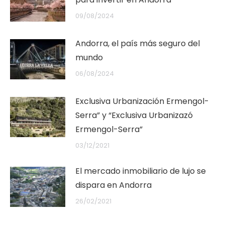
09/08/2024
Andorra, el país más seguro del
mundo
06/08/2024
Exclusiva Urbanización Ermengol-
Serra” y “Exclusiva Urbanizazó
Ermengol-Serra”
03/12/2021
El mercado inmobiliario de lujo se
dispara en Andorra
26/02/2021